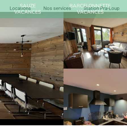
SAUZE
BARCELONNETTE
Locations
Nos services
Station Pra-Loup
VACANCES
VACANCES