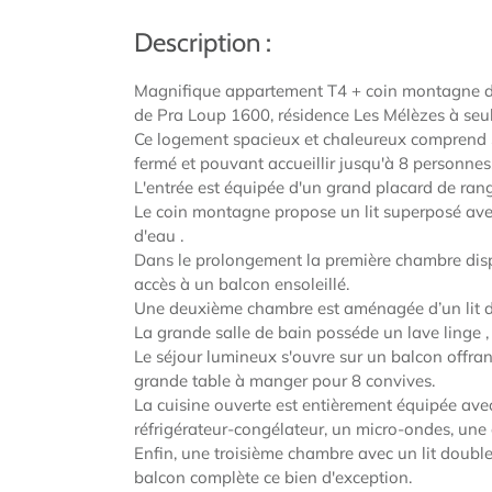
Description :
Magnifique appartement T4 + coin montagne d'
de Pra Loup 1600, résidence Les Mélèzes à seu
Ce logement spacieux et chaleureux comprend 
fermé et pouvant accueillir jusqu'à 8 personnes
L'entrée est équipée d'un grand placard de ran
Le coin montagne propose un lit superposé avec
d'eau .
Dans le prolongement la première chambre disp
accès à un balcon ensoleillé.
Une deuxième chambre est aménagée d’un lit d
La grande salle de bain posséde un lave linge 
Le séjour lumineux s'ouvre sur un balcon offran
grande table à manger pour 8 convives.
La cuisine ouverte est entièrement équipée ave
réfrigérateur-congélateur, un micro-ondes, une c
Enfin, une troisième chambre avec un lit doub
balcon complète ce bien d'exception.