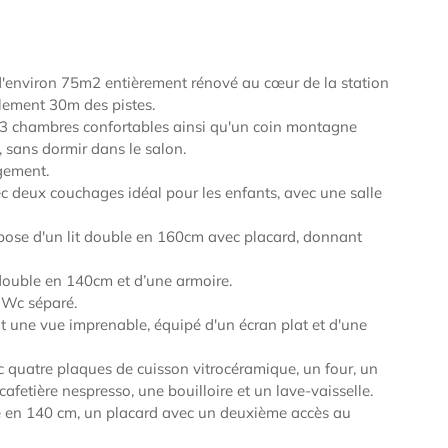
environ 75m2 entièrement rénové au cœur de la station
lement 30m des pistes.
3 chambres confortables ainsi qu'un coin montagne
, sans dormir dans le salon.
gement.
 deux couchages idéal pour les enfants, avec une salle
ose d'un lit double en 160cm avec placard, donnant
ouble en 140cm et d’une armoire.
, Wc séparé.
t une vue imprenable, équipé d'un écran plat et d'une
c quatre plaques de cuisson vitrocéramique, un four, un
afetière nespresso, une bouilloire et un lave-vaisselle.
le en 140 cm, un placard avec un deuxième accès au