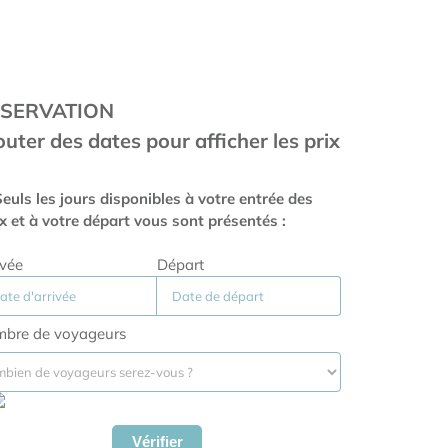
SERVATION
outer des dates pour afficher les prix
euls les jours disponibles à votre entrée des
ux et à votre départ vous sont présentés :
ivée
Départ
bre de voyageurs
Vérifier