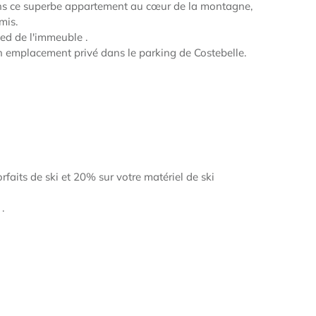
ns ce superbe appartement au cœur de la montagne,
mis.
ied de l'immeuble .
un emplacement privé dans le parking de Costebelle.
faits de ski et 20% sur votre matériel de ski
.