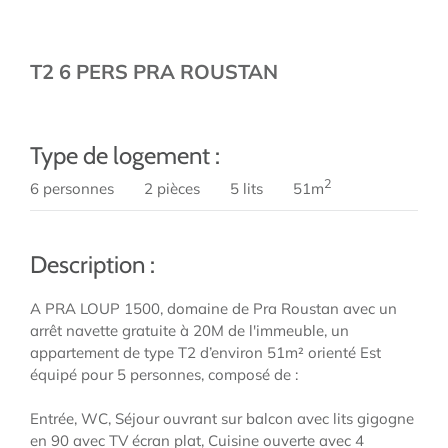
T2 6 PERS PRA ROUSTAN
Type de logement :
2
6 personnes
2 pièces
5 lits
51m
Description :
A PRA LOUP 1500, domaine de Pra Roustan avec un
arrêt navette gratuite à 20M de l'immeuble, un
appartement de type T2 d’environ 51m² orienté Est
équipé pour 5 personnes, composé de :
Entrée, WC, Séjour ouvrant sur balcon avec lits gigogne
en 90 avec TV écran plat, Cuisine ouverte avec 4