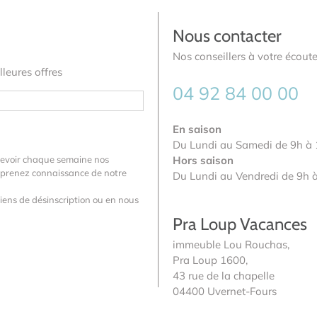
Nous contacter
Nos conseillers à votre écoute
leures offres
04 92 84 00 00
En saison
Du Lundi au Samedi de 9h à 
cevoir chaque semaine nos
Hors saison
us prenez connaissance de notre
Du Lundi au Vendredi de 9h 
iens de désinscription ou en nous
Pra Loup Vacances
immeuble Lou Rouchas,
Pra Loup 1600,
43 rue de la chapelle
04400 Uvernet-Fours