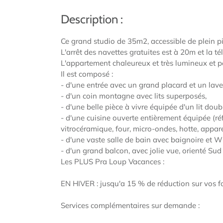
Description :
Ce grand studio de 35m2, accessible de plein pi
L'arrêt des navettes gratuites est à 20m et la 
L'appartement chaleureux et très lumineux et pe
Il est composé :
- d'une entrée avec un grand placard et un lave
- d'un coin montagne avec lits superposés,
- d'une belle pièce à vivre équipée d'un lit do
- d'une cuisine ouverte entièrement équipée (réf
vitrocéramique, four, micro-ondes, hotte, appareil
- d'une vaste salle de bain avec baignoire et W
- d'un grand balcon, avec jolie vue, orienté Sud 
Les PLUS Pra Loup Vacances :
EN HIVER : jusqu'a 15 % de réduction sur vos for
Services complémentaires sur demande :