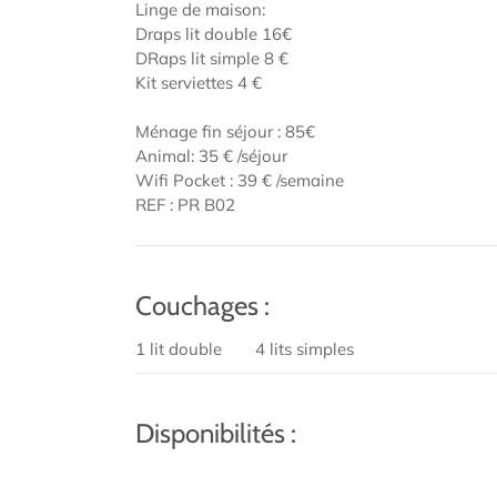
Linge de maison:
Draps lit double 16€
DRaps lit simple 8 €
Kit serviettes 4 €
Ménage fin séjour : 85€
Animal: 35 € /séjour
Wifi Pocket : 39 € /semaine
REF : PR B02
Couchages :
1 lit double
4 lits simples
Disponibilités :