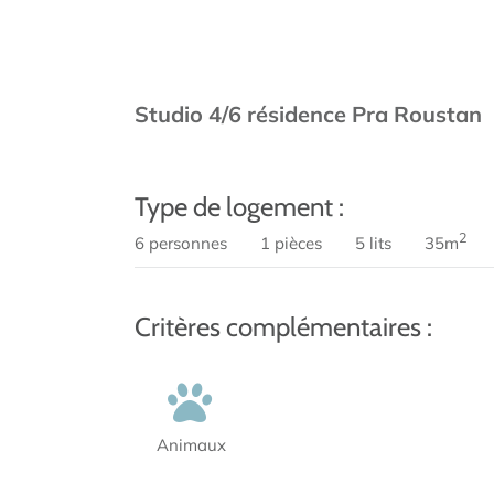
Studio 4/6 résidence Pra Roustan
Type de logement :
2
6 personnes
1 pièces
5 lits
35m
Critères complémentaires :
Animaux