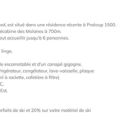
ed, est situé dans une résidence récente à Praloup 1500.
télécabine des Molanes à 700m.
ut accueillir jusqu'à 6 personnes.
 linge,
uble escamotable et d'un canapé gigogne,
rigérateur, congélateur, lave-vaisselle, plaque
 à raclette, cafetière à filtre)
C,
Est.
faits de ski et 20% sur votre matériel de ski