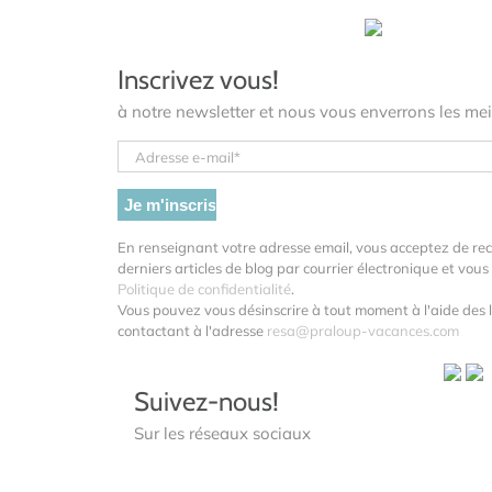
Inscrivez vous!
à notre newsletter et nous vous enverrons les meil
En renseignant votre adresse email, vous acceptez de re
derniers articles de blog par courrier électronique et vo
Politique de confidentialité
.
Vous pouvez vous désinscrire à tout moment à l'aide des l
contactant à l'adresse
resa@praloup-vacances.com
Suivez-nous!
Sur les réseaux sociaux