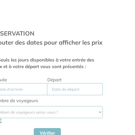
SERVATION
outer des dates pour afficher les prix
euls les jours disponibles à votre entrée des
ux et à votre départ vous sont présentés :
ivée
Départ
bre de voyageurs
Vérifier