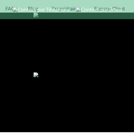
FAQ
Blog
Propriétaires
Espace Client