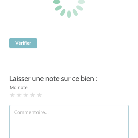
Vérifier
Laisser une note sur ce bien :
Ma note
1 star
2 stars
3 stars
4 stars
5 stars
Commentaire