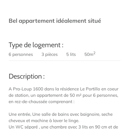
Bel appartement idéalement situé
Type de logement :
2
6 personnes
3 pièces
5 lits
50m
Description :
A Pra-Loup 1600 dans la résidence Le Portillo en coeur
de station, un appartement de 50 m² pour 6 personnes,
en rez-de-chaussée comprenant :
Une entrée, Une salle de bains avec baignoire, seche
cheveux et machine à laver le linge.
Un WC séparé , une chambre avec 3 lits en 90 cm et de