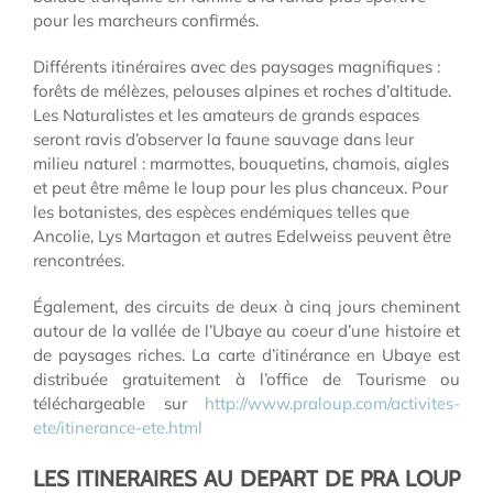
pour les marcheurs confirmés.
Différents itinéraires avec des paysages magnifiques :
forêts de mélèzes, pelouses alpines et roches d’altitude.
Les Naturalistes et les amateurs de grands espaces
seront ravis d’observer la faune sauvage dans leur
milieu naturel : marmottes, bouquetins, chamois, aigles
et peut être même le loup pour les plus chanceux. Pour
les botanistes, des espèces endémiques telles que
Ancolie, Lys Martagon et autres Edelweiss peuvent être
rencontrées.
Également, des circuits de deux à cinq jours cheminent
autour de la vallée de l’Ubaye au coeur d’une histoire et
de paysages riches. La carte d’itinérance en Ubaye est
distribuée gratuitement à l’office de Tourisme ou
téléchargeable sur
http://www.praloup.com/activites-
ete/itinerance-ete.html
LES ITINERAIRES AU DEPART DE PRA LOUP