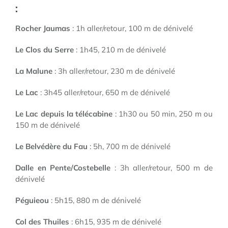
:
Rocher Jaumas
: 1h aller/retour, 100 m de dénivelé
Le Clos du Serre
: 1h45, 210 m de dénivelé
La Malune
: 3h aller/retour, 230 m de dénivelé
Le Lac
: 3h45 aller/retour, 650 m de dénivelé
Le Lac depuis la télécabine
: 1h30 ou 50 min, 250 m ou
150 m de dénivelé
Le Belvédère du Fau
: 5h, 700 m de dénivelé
Dalle en Pente/Costebelle
: 3h aller/retour, 500 m de
dénivelé
Péguieou
: 5h15, 880 m de dénivelé
Col des Thuiles
: 6h15, 935 m de dénivelé