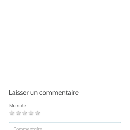
Laisser un commentaire
Ma note
1 star
2 stars
3 stars
4 stars
5 stars
Commentaire