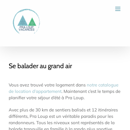
Passer
au
contenu
Se balader au grand air
Vous avez trouvé votre logement dans
notre catalogue
de location d’appartement
.
Maintenant
c’est le temps de
planifier votre séjour d’été à Pra Loup.
Avec plus de 30 km de sentiers balisés et 12 itinéraires
différents, Pra Loup est un véritable paradis pour les
randonneurs. Tous les niveaux sont représentés de la
balade tranquille en famille à la rando plus sportive