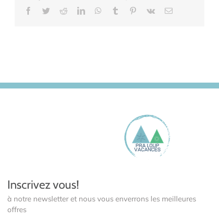
Facebook
Twitter
Reddit
LinkedIn
WhatsApp
Tumblr
Pinterest
Vk
Email
Inscrivez vous!
à notre newsletter et nous vous enverrons les meilleures
offres