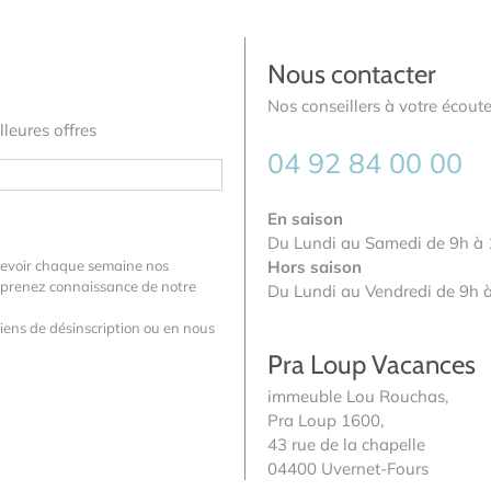
Nous contacter
Nos conseillers à votre écoute
leures offres
04 92 84 00 00
En saison
Du Lundi au Samedi de 9h à 
cevoir chaque semaine nos
Hors saison
us prenez connaissance de notre
Du Lundi au Vendredi de 9h 
iens de désinscription ou en nous
Pra Loup Vacances
immeuble Lou Rouchas,
Pra Loup 1600,
43 rue de la chapelle
04400 Uvernet-Fours